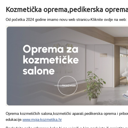
Kozmetička oprema,pedikerska oprema,
Od početka 2024 godine imamo novu web stranicu-Kliknite ovdje na web:
Oprema kozmetičkih salona,kozmetički aparati,pedikerska oprema i pribor,
edukacije.
www.moja-kozmetika.hr